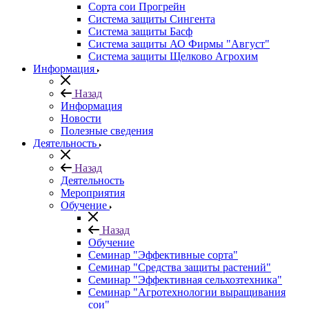
Сорта сои Прогрейн
Система защиты Сингента
Система защиты Басф
Система защиты АО Фирмы "Август"
Система защиты Щелково Агрохим
Информация
Назад
Информация
Новости
Полезные сведения
Деятельность
Назад
Деятельность
Мероприятия
Обучение
Назад
Обучение
Семинар "Эффективные сорта"
Семинар "Средства защиты растений"
Семинар "Эффективная сельхозтехника"
Семинар "Агротехнологии выращивания
сои"