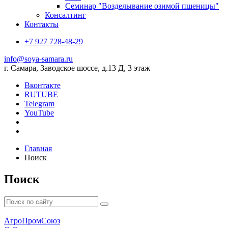
Семинар "Возделывание озимой пшеницы"
Консалтинг
Контакты
+7 927 728-48-29
info@soya-samara.ru
г. Самара, Заводское шоссе, д.13 Д, 3 этаж
Вконтакте
RUTUBE
Telegram
YouTube
Главная
Поиск
Поиск
АгроПромСоюз