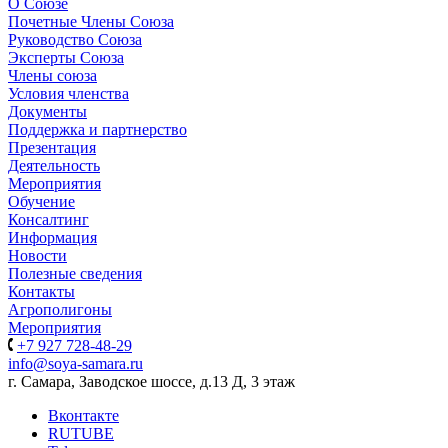
О Союзе
Почетные Члены Союза
Руководство Союза
Эксперты Союза
Члены союза
Условия членства
Документы
Поддержка и партнерство
Презентация
Деятельность
Мероприятия
Обучение
Консалтинг
Информация
Новости
Полезные сведения
Контакты
Агрополигоны
Мероприятия
+7 927 728-48-29
info@soya-samara.ru
г. Самара, Заводское шоссе, д.13 Д, 3 этаж
Вконтакте
RUTUBE