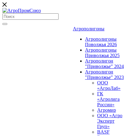
Агрополигоны
Агрополигоны
Поволжья 2026
Агрополигоны
Приволжья 2025
Агрополигон
"Приволжье" 2024
Агрополигон
"Приволжье" 2023
ООО
«АгроЛаб»
ГК
«Агролига
России»
Агромир
ООО «Агро
Эксперт
Груп»
BASF