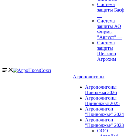
Система
защиты Басф
—
Система
защиты АО
Фирмы
"Август"
—
Система
защиты
Щелково
Агрохим
Агрополигоны
Агрополигоны
Поволжья 2026
Агрополигоны
Приволжья 2025
Агрополигон
"Приволжье" 2024
Агрополигон
"Приволжье" 2023
ООО