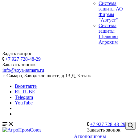
Система
защиты АО
Фирмы
"Август"
Система
защиты
Щелково
Агрохим
Задать вопрос
+7 927 728-48-29
Заказать звонок
info@soya-samara.ru
г. Самара, Заводское шоссе, д.13 Д, 3 этаж
Вконтакте
RUTUBE
Telegram
YouTube
+7 927 728-48-29
Заказать звонок
Агрополигоны