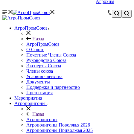
Агрохим
АгроПромСоюз
Назад
АгроПромСоюз
О Союзе
Почетные Члены Союза
Руководство Союза
Эксперты Союза
Члены союза
Условия членства
Документы
Поддержка и партнерство
Презентация
Мероприятия
Агрополигоны
Назад
Агрополигоны
Агрополигоны Поволжья 2026
Агрополигоны Приволжья 2025