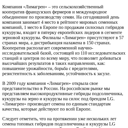
Компания «Лимагрен» – это сельскохозяйственный
кооператив французских фермеров и международное
объединение по производству семян. На сегодняшний день
компания занимает 4 место в рейтинге мировых семенных
компаний, 1 место в Европе по продажам силосных гибридов
кукурузы, входит в пятерку европейских лидеров в сегменте
зерновой кукурузы. Филиалы «Лимагрен» присутствуют в 57
странах мира, а дистрибьюция налажена в 150 странах.
Кооператив располагает современной научно-
исследовательской базой, состоящей из 110 исследовательских
станций и центров по всему миру, что позволяет добиваться
высочайших результатов в таких направлениях, как:
повышение урожайности, борьба с вредителями,
резистентность к заболеваниям, устойчивость к засухе.
В 2009 году компания «Лимагрен» открыла свое
представительство в России. На российском рынке мы
представляем высокопродуктивные гибриды подсолнечника,
кукурузы на зерно и кукурузы на силос под брендом LG.
«Лимагрен» производит семена по единым стандартам
качества, которые действуют по всей Европе.
Следует отметить, что на протяжении уже нескольких лет
семена топовых гибридов подсолнечника и кукурузы LG