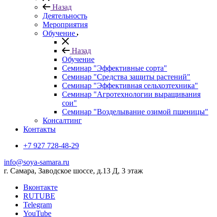
Назад
Деятельность
Мероприятия
Обучение
Назад
Обучение
Семинар "Эффективные сорта"
Семинар "Средства защиты растений"
Семинар "Эффективная сельхозтехника"
Семинар "Агротехнологии выращивания
сои"
Семинар "Возделывание озимой пшеницы"
Консалтинг
Контакты
+7 927 728-48-29
info@soya-samara.ru
г. Самара, Заводское шоссе, д.13 Д, 3 этаж
Вконтакте
RUTUBE
Telegram
YouTube