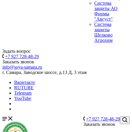
Система
защиты АО
Фирмы
"Август"
Система
защиты
Щелково
Агрохим
Задать вопрос
+7 927 728-48-29
Заказать звонок
info@soya-samara.ru
г. Самара, Заводское шоссе, д.13 Д, 3 этаж
Вконтакте
RUTUBE
Telegram
YouTube
+7 927 728-48-29
Заказать звонок