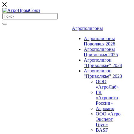
Агрополигоны
Агрополигоны
Поволжья 2026
Агрополигоны
Приволжья 2025
Агрополигон
"Приволжье" 2024
Агрополигон
"Приволжье" 2023
ООО
«АгроЛаб»
ГК
«Агролига
России»
Агромир
ООО «Агро
Эксперт
Груп»
BASF