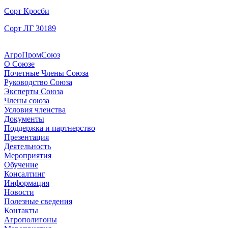
Сорт Кросби
Сорт ЛГ 30189
АгроПромСоюз
О Союзе
Почетные Члены Союза
Руководство Союза
Эксперты Союза
Члены союза
Условия членства
Документы
Поддержка и партнерство
Презентация
Деятельность
Мероприятия
Обучение
Консалтинг
Информация
Новости
Полезные сведения
Контакты
Агрополигоны