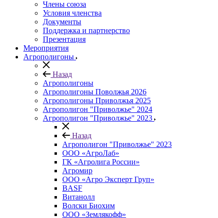
Члены союза
Условия членства
Документы
Поддержка и партнерство
Презентация
Мероприятия
Агрополигоны
Назад
Агрополигоны
Агрополигоны Поволжья 2026
Агрополигоны Приволжья 2025
Агрополигон "Приволжье" 2024
Агрополигон "Приволжье" 2023
Назад
Агрополигон "Приволжье" 2023
ООО «АгроЛаб»
ГК «Агролига России»
Агромир
ООО «Агро Эксперт Груп»
BASF
Витанолл
Волски Биохим
ООО «Землякофф»