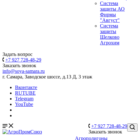
Система
защиты АО
Фирмы
"Август"
Система
защиты
Щелково
Агрохим
Задать вопрос
+7 927 728-48-29
Заказать звонок
info@soya-samara.ru
г. Самара, Заводское шоссе, д.13 Д, 3 этаж
Вконтакте
RUTUBE
Telegram
YouTube
+7 927 728-48-29
Заказать звонок
Агрополигоны