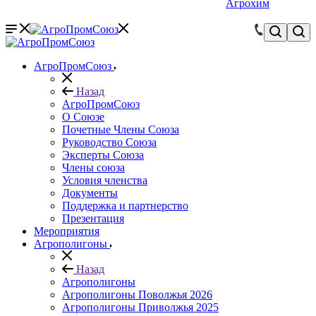
Агрохим
АгроПромСоюз
Назад
АгроПромСоюз
О Союзе
Почетные Члены Союза
Руководство Союза
Эксперты Союза
Члены союза
Условия членства
Документы
Поддержка и партнерство
Презентация
Мероприятия
Агрополигоны
Назад
Агрополигоны
Агрополигоны Поволжья 2026
Агрополигоны Приволжья 2025