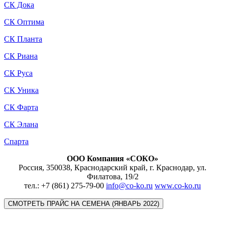
СК Дока
СК Оптима
СК Планта
СК Риана
СК Руса
СК Уника
СК Фарта
СК Элана
Спарта
ООО Компания «СОКО»
Россия, 350038, Краснодарский край, г. Краснодар, ул.
Филатова, 19/2
тел.: +7 (861) 275-79-00
info@co-ko.ru
www.co-ko.ru
СМОТРЕТЬ ПРАЙС НА СЕМЕНА (ЯНВАРЬ 2022)