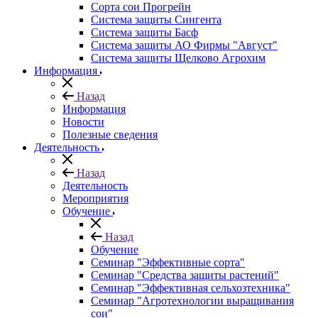
Сорта сои Прогрейн
Система защиты Сингента
Система защиты Басф
Система защиты АО Фирмы "Август"
Система защиты Щелково Агрохим
Информация
Назад
Информация
Новости
Полезные сведения
Деятельность
Назад
Деятельность
Мероприятия
Обучение
Назад
Обучение
Семинар "Эффективные сорта"
Семинар "Средства защиты растений"
Семинар "Эффективная сельхозтехника"
Семинар "Агротехнологии выращивания
сои"