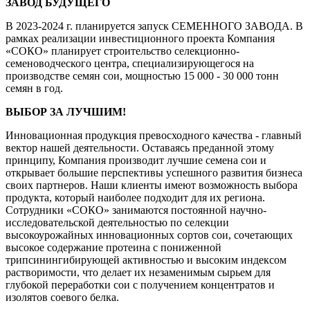
ЗАВОД БУДУЩЕГО
В 2023-2024 г. планируется запуск СЕМЕННОГО ЗАВОДА. В
рамках реализации инвестиционного проекта Компания
«СОКО» планирует строительство селекционно-
семеноводческого центра, специализирующегося на
производстве семян сои, мощностью 15 000 - 30 000 тонн
семян в год.
ВЫБОР ЗА ЛУЧШИМ!
Инновационная продукция превосходного качества - главный
вектор нашей деятельности. Оставаясь преданной этому
принципу, Компания производит лучшие семена сои и
открывает большие перспективы успешного развития бизнеса
своих партнеров. Наши клиенты имеют возможность выбора
продукта, который наиболее подходит для их региона.
Сотрудники «СОКО» занимаются постоянной научно-
исследовательской деятельностью по селекции
высокоурожайных инновационных сортов сои, сочетающих
высокое содержание протеина с пониженной
трипсинингибирующей активностью и высоким индексом
растворимости, что делает их незаменимым сырьем для
глубокой переработки сои с получением концентратов и
изолятов соевого белка.