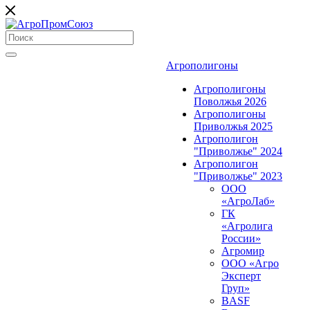
Агрополигоны
Агрополигоны
Поволжья 2026
Агрополигоны
Приволжья 2025
Агрополигон
"Приволжье" 2024
Агрополигон
"Приволжье" 2023
ООО
«АгроЛаб»
ГК
«Агролига
России»
Агромир
ООО «Агро
Эксперт
Груп»
BASF