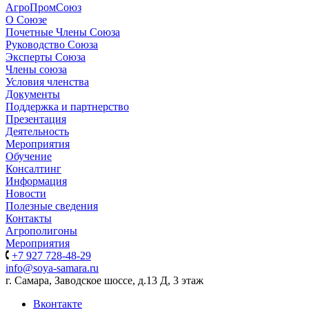
АгроПромСоюз
О Союзе
Почетные Члены Союза
Руководство Союза
Эксперты Союза
Члены союза
Условия членства
Документы
Поддержка и партнерство
Презентация
Деятельность
Мероприятия
Обучение
Консалтинг
Информация
Новости
Полезные сведения
Контакты
Агрополигоны
Мероприятия
+7 927 728-48-29
info@soya-samara.ru
г. Самара, Заводское шоссе, д.13 Д, 3 этаж
Вконтакте