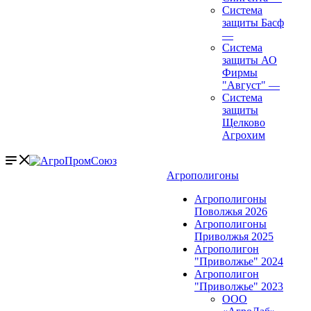
Система
защиты Басф
—
Система
защиты АО
Фирмы
"Август"
—
Система
защиты
Щелково
Агрохим
Агрополигоны
Агрополигоны
Поволжья 2026
Агрополигоны
Приволжья 2025
Агрополигон
"Приволжье" 2024
Агрополигон
"Приволжье" 2023
ООО