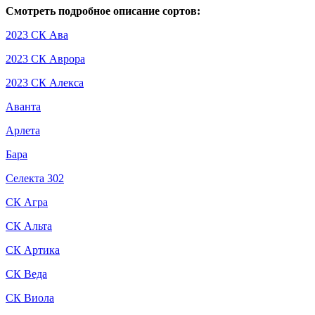
Смотреть подробное описание сортов:
2023 СК Ава
2023 СК Аврора
2023 СК Алекса
Аванта
Арлета
Бара
Селекта 302
СК Агра
СК Альта
СК Артика
СК Веда
СК Виола