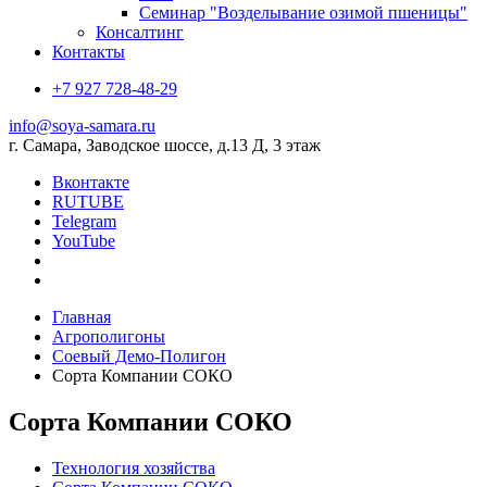
Семинар "Возделывание озимой пшеницы"
Консалтинг
Контакты
+7 927 728-48-29
info@soya-samara.ru
г. Самара, Заводское шоссе, д.13 Д, 3 этаж
Вконтакте
RUTUBE
Telegram
YouTube
Главная
Агрополигоны
Соевый Демо-Полигон
Сорта Компании СОКО
Сорта Компании СОКО
Технология хозяйства