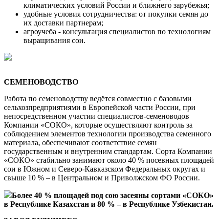
климатических условий России и ближнего зарубежья;
удобные условия сотрудничества: от покупки семян до
их доставки партнерам;
агроучеба - консультация специалистов по технологиям
выращивания сои.
СЕМЕНОВОДСТВО
Работа по семеноводству ведётся совместно с базовыми
сельхозпредприятиями в Европейской части России, при
непосредственном участии специалистов-семеноводов
Компании «СОКО», которые осуществляют контроль за
соблюдением элементов технологии производства семенного
материала, обеспечивают соответствие семян
государственным и внутренним стандартам. Сорта Компании
«СОКО» стабильно занимают около 40 % посевных площадей
сои в Южном и Северо-Кавказском Федеральных округах и
свыше 10 % – в Центральном и Приволжском ФО России.
Более 40 % площадей под сою засеяны сортами «СОКО»
в Республике Казахстан и 80 % – в Республике Узбекистан.