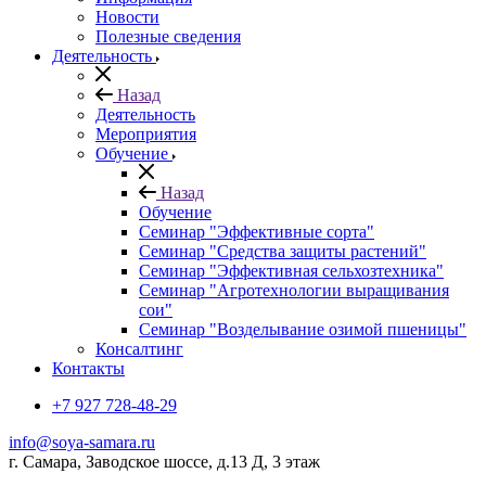
Новости
Полезные сведения
Деятельность
Назад
Деятельность
Мероприятия
Обучение
Назад
Обучение
Семинар "Эффективные сорта"
Семинар "Средства защиты растений"
Семинар "Эффективная сельхозтехника"
Семинар "Агротехнологии выращивания
сои"
Семинар "Возделывание озимой пшеницы"
Консалтинг
Контакты
+7 927 728-48-29
info@soya-samara.ru
г. Самара, Заводское шоссе, д.13 Д, 3 этаж