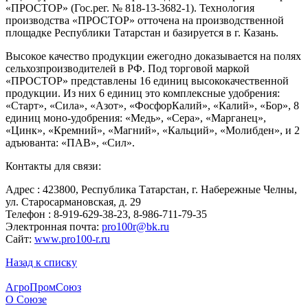
«ПРОСТОР» (Гос.рег. № 818-13-3682-1). Технология
производства «ПРОСТОР» отточена на производственной
площадке Республики Татарстан и базируется в г. Казань.
Высокое качество продукции ежегодно доказывается на полях
сельхозпроизводителей в РФ. Под торговой маркой
«ПРОСТОР» представлены 16 единиц высококачественной
продукции. Из них 6 единиц это комплексные удобрения:
«Старт», «Сила», «Азот», «ФосфорКалий», «Калий», «Бор», 8
единиц моно-удобрения: «Медь», «Сера», «Марганец»,
«Цинк», «Кремний», «Магний», «Кальций», «Молибден», и 2
адъюванта: «ПАВ», «Сил».
Контакты для связи:
Адрес : 423800, Республика Татарстан, г. Набережные Челны,
ул. Старосармановская, д. 29
Телефон : 8-919-629-38-23, 8-986-711-79-35
Электронная почта:
pro100r@bk.ru
Сайт:
www.pro100-r.ru
Назад к списку
АгроПромСоюз
О Союзе