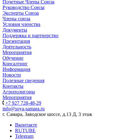
Почетные Члены Союза
Руководство Союза
Эксперты Союза
Члены союза
Условия членства
Документы
Поддержка и партнерство
Презентация
Деятельность
Мероприятия
Обучение
Консалтинг
Информация
Новости
Полезные сведения
Контакты
Агрополигоны
Мероприятия
+7 927 728-48-29
info@soya-samara.ru
г. Самара, Заводское шоссе, д.13 Д, 3 этаж
Вконтакте
RUTUBE
Telegram