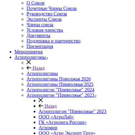
О Союзе
Почетные Члены Союза
Руководство Союза
Эксперты Союза
Члены союза
Условия членства
Документы
Поддержка и партнерство
Презентация
Мероприятия
Агрополигоны
Назад
Агрополигоны
Агрополигоны Поволжья 2026
Агрополигоны Приволжья 2025
Агрополигон "Приволжье" 2024
Агрополигон "Приволжье" 2023
Назад
Агрополигон "Приволжье" 2023
ООО «АгроЛаб»
ГК «Агролига России»
Агромир
ООО «Агро Эксперт Груп»