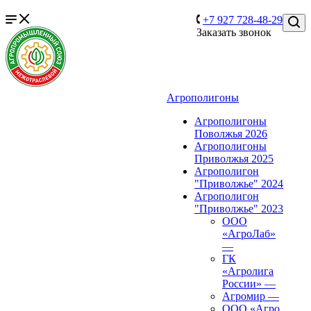
+7 927 728-48-29
Заказать звонок
Агрополигоны
Агрополигоны
Поволжья 2026
Агрополигоны
Приволжья 2025
Агрополигон
"Приволжье" 2024
Агрополигон
"Приволжье" 2023
ООО
«АгроЛаб»
—
ГК
«Агролига
России»
—
Агромир
—
ООО «Агро