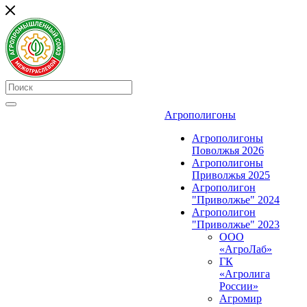
Агрополигоны
Агрополигоны
Поволжья 2026
Агрополигоны
Приволжья 2025
Агрополигон
"Приволжье" 2024
Агрополигон
"Приволжье" 2023
ООО
«АгроЛаб»
ГК
«Агролига
России»
Агромир