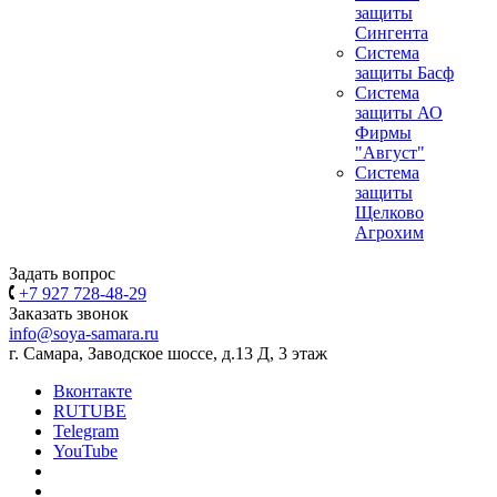
защиты
Сингента
Система
защиты Басф
Система
защиты АО
Фирмы
"Август"
Система
защиты
Щелково
Агрохим
Задать вопрос
+7 927 728-48-29
Заказать звонок
info@soya-samara.ru
г. Самара, Заводское шоссе, д.13 Д, 3 этаж
Вконтакте
RUTUBE
Telegram
YouTube