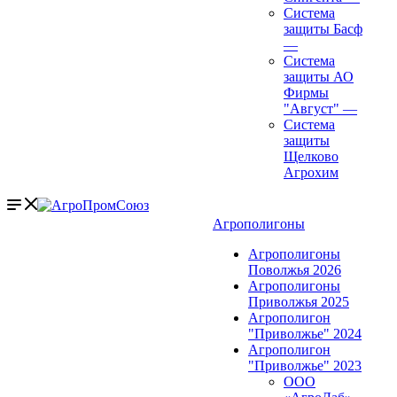
Система
защиты Басф
—
Система
защиты АО
Фирмы
"Август"
—
Система
защиты
Щелково
Агрохим
Агрополигоны
Агрополигоны
Поволжья 2026
Агрополигоны
Приволжья 2025
Агрополигон
"Приволжье" 2024
Агрополигон
"Приволжье" 2023
ООО