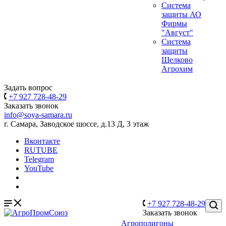
Система
защиты АО
Фирмы
"Август"
Система
защиты
Щелково
Агрохим
Задать вопрос
+7 927 728-48-29
Заказать звонок
info@soya-samara.ru
г. Самара, Заводское шоссе, д.13 Д, 3 этаж
Вконтакте
RUTUBE
Telegram
YouTube
+7 927 728-48-29
Заказать звонок
Агрополигоны