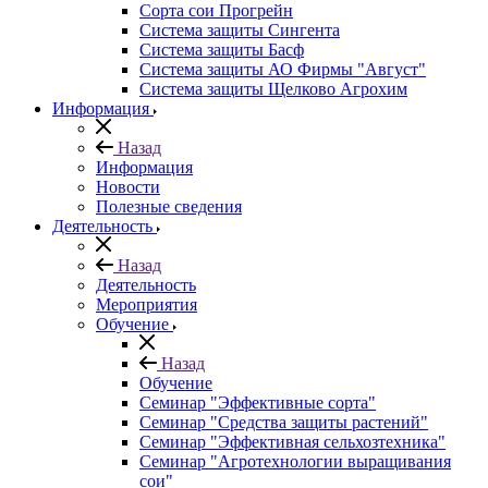
Сорта сои Прогрейн
Система защиты Сингента
Система защиты Басф
Система защиты АО Фирмы "Август"
Система защиты Щелково Агрохим
Информация
Назад
Информация
Новости
Полезные сведения
Деятельность
Назад
Деятельность
Мероприятия
Обучение
Назад
Обучение
Семинар "Эффективные сорта"
Семинар "Средства защиты растений"
Семинар "Эффективная сельхозтехника"
Семинар "Агротехнологии выращивания
сои"