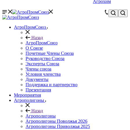
Агрохим
АгроПромСоюз
Назад
АгроПромСоюз
О Союзе
Почетные Члены Союза
Руководство Союза
Эксперты Союза
Члены союза
Условия членства
Документы
Поддержка и партнерство
Презентация
Мероприятия
Агрополигоны
Назад
Агрополигоны
Агрополигоны Поволжья 2026
Агрополигоны Приволжья 2025