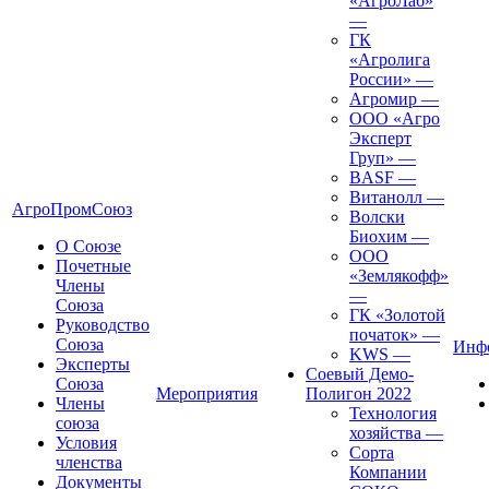
«АгроЛаб»
—
ГК
«Агролига
России»
—
Агромир
—
ООО «Агро
Эксперт
Груп»
—
BASF
—
Витанолл
—
АгроПромСоюз
Волски
Биохим
—
О Союзе
ООО
Почетные
«Землякофф»
Члены
—
Союза
ГК «Золотой
Руководство
початок»
—
Союза
Инф
KWS
—
Эксперты
Соевый Демо-
Союза
Мероприятия
Полигон 2022
Члены
Технология
союза
хозяйства
—
Условия
Сорта
членства
Компании
Документы