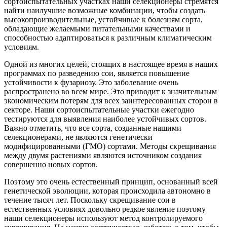
сортоиспытательных участках наши селекционеры стремятся
найти наилучшие возможные комбинации, чтобы создать
высокопроизводительные, устойчивые к болезням сорта,
обладающие желаемыми питательными качествами и
способностью адаптироваться к различным климатическим
условиям.
Одной из многих целей, стоящих в настоящее время в наших
программах по разведению сои, является повышение
устойчивости к фузариозу. Это заболевание очень
распространено во всем мире. Это приводит к значительным
экономическим потерям для всех заинтересованных сторон в
секторе. Наши сортоиспытательные участки ежегодно
тестируются для выявления наиболее устойчивых сортов.
Важно отметить, что все сорта, созданные нашими
селекционерами, не являются генетически
модифицированными (ГМО) сортами. Методы скрещивания
между двумя растениями являются источником создания
совершенно новых сортов.
Поэтому это очень естественный принцип, основанный всей
генетической эволюции, которая происходила автономно в
течение тысяч лет. Поскольку скрещивание сои в
естественных условиях довольно редкое явление поэтому
наши селекционеры используют метод контролируемого