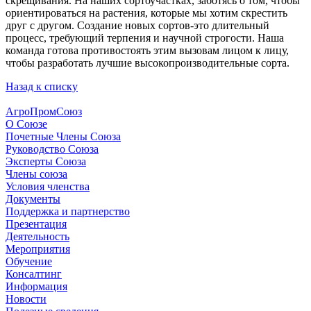
скрещивания. На наших сортоучастках, заботясь о том, чтобы
ориентироваться на растения, которые мы хотим скрестить
друг с другом. Создание новых сортов-это длительный
процесс, требующий терпения и научной строгости. Наша
команда готова противостоять этим вызовам лицом к лицу,
чтобы разработать лучшие высокопроизводительные сорта.
Назад к списку
АгроПромСоюз
О Союзе
Почетные Члены Союза
Руководство Союза
Эксперты Союза
Члены союза
Условия членства
Документы
Поддержка и партнерство
Презентация
Деятельность
Мероприятия
Обучение
Консалтинг
Информация
Новости