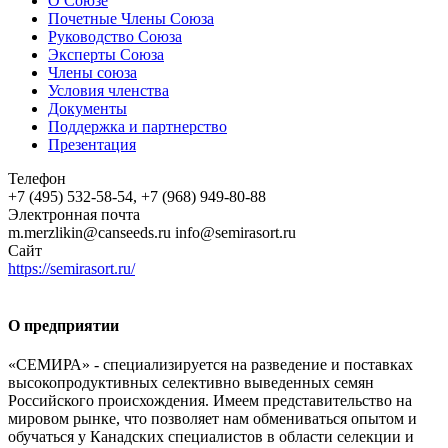
О Союзе
Почетные Члены Союза
Руководство Союза
Эксперты Союза
Члены союза
Условия членства
Документы
Поддержка и партнерство
Презентация
Телефон
+7 (495) 532-58-54, +7 (968) 949-80-88
Электронная почта
m.merzlikin@canseeds.ru info@semirasort.ru
Сайт
https://semirasort.ru/
О предприятии
«СЕМИРА» - специализируется на разведение и поставках
высокопродуктивных селективно выведенных семян
Российского происхождения. Имеем представительство на
мировом рынке, что позволяет нам обмениваться опытом и
обучаться у Канадских специалистов в области селекции и