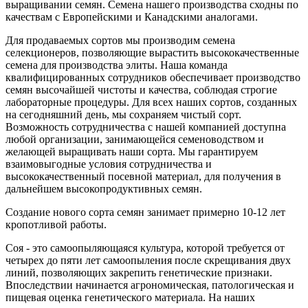
выращивании семян. Семена нашего производства сходны по
качествам с Европейскими и Канадскими аналогами.
Для продаваемых сортов мы производим семена
селекционеров, позволяющие вырастить высококачественные
семена для производства элиты. Наша команда
квалифицированных сотрудников обеспечивает производство
семян высочайшей чистоты и качества, соблюдая строгие
лабораторные процедуры. Для всех наших сортов, созданных
на сегодняшний день, мы сохраняем чистый сорт.
Возможность сотрудничества с нашей компанией доступна
любой организации, занимающейся семеноводством и
желающей выращивать наши сорта. Мы гарантируем
взаимовыгодные условия сотрудничества и
высококачественный посевной материал, для получения в
дальнейшем высокопродуктивных семян.
Создание нового сорта семян занимает примерно 10-12 лет
кропотливой работы.
Соя - это самоопыляющаяся культура, которой требуется от
четырех до пяти лет самоопыления после скрещивания двух
линий, позволяющих закрепить генетические признаки.
Впоследствии начинается агрономическая, патологическая и
пищевая оценка генетического материала. На наших