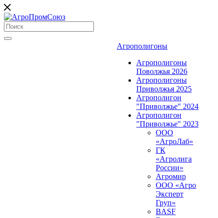
Агрополигоны
Агрополигоны
Поволжья 2026
Агрополигоны
Приволжья 2025
Агрополигон
"Приволжье" 2024
Агрополигон
"Приволжье" 2023
ООО
«АгроЛаб»
ГК
«Агролига
России»
Агромир
ООО «Агро
Эксперт
Груп»
BASF