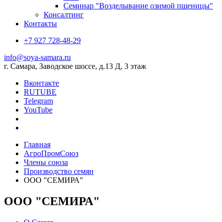
Семинар "Возделывание озимой пшеницы"
Консалтинг
Контакты
+7 927 728-48-29
info@soya-samara.ru
г. Самара, Заводское шоссе, д.13 Д, 3 этаж
Вконтакте
RUTUBE
Telegram
YouTube
Главная
АгроПромСоюз
Члены союза
Производство семян
ООО "СЕМИРА"
ООО "СЕМИРА"