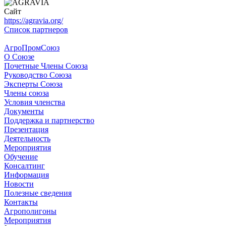
Сайт
https://agravia.org/
Список партнеров
АгроПромСоюз
О Союзе
Почетные Члены Союза
Руководство Союза
Эксперты Союза
Члены союза
Условия членства
Документы
Поддержка и партнерство
Презентация
Деятельность
Мероприятия
Обучение
Консалтинг
Информация
Новости
Полезные сведения
Контакты
Агрополигоны
Мероприятия