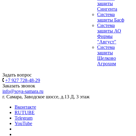
защиты
Сингента
Система
защиты Басф
Система
защиты АО
Фирмы
"Август"
Система
защиты
Щелково
Агрохим
Задать вопрос
+7 927 728-48-29
Заказать звонок
info@soya-samara.ru
г. Самара, Заводское шоссе, д.13 Д, 3 этаж
Вконтакте
RUTUBE
Telegram
YouTube