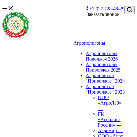
+7 927 728-48-29
Заказать звонок
Агрополигоны
Агрополигоны
Поволжья 2026
Агрополигоны
Приволжья 2025
Агрополигон
"Приволжье" 2024
Агрополигон
"Приволжье" 2023
ООО
«АгроЛаб»
—
ГК
«Агролига
России»
—
Агромир
—
ООО «Агро