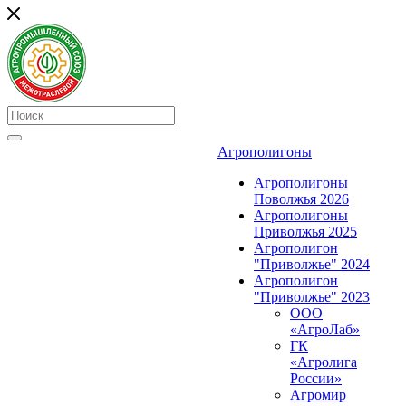
Агрополигоны
Агрополигоны
Поволжья 2026
Агрополигоны
Приволжья 2025
Агрополигон
"Приволжье" 2024
Агрополигон
"Приволжье" 2023
ООО
«АгроЛаб»
ГК
«Агролига
России»
Агромир