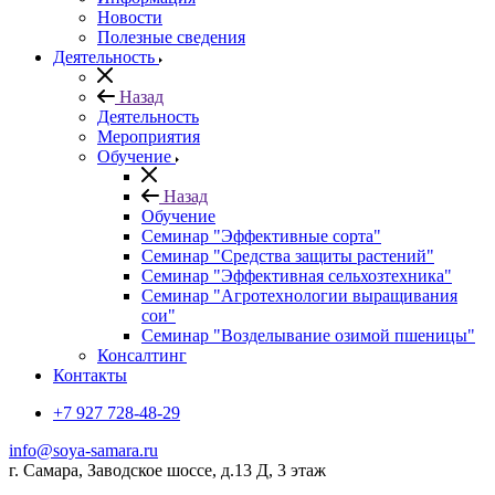
Новости
Полезные сведения
Деятельность
Назад
Деятельность
Мероприятия
Обучение
Назад
Обучение
Семинар "Эффективные сорта"
Семинар "Средства защиты растений"
Семинар "Эффективная сельхозтехника"
Семинар "Агротехнологии выращивания
сои"
Семинар "Возделывание озимой пшеницы"
Консалтинг
Контакты
+7 927 728-48-29
info@soya-samara.ru
г. Самара, Заводское шоссе, д.13 Д, 3 этаж