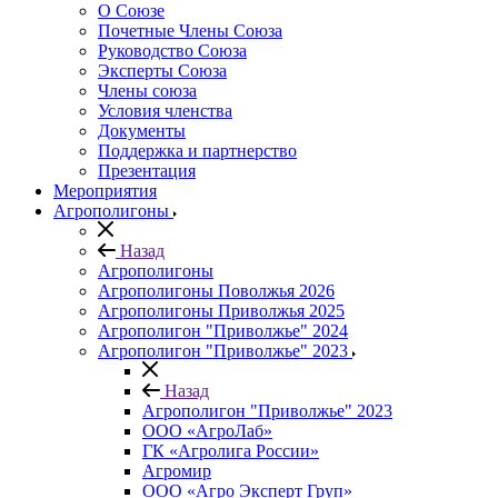
О Союзе
Почетные Члены Союза
Руководство Союза
Эксперты Союза
Члены союза
Условия членства
Документы
Поддержка и партнерство
Презентация
Мероприятия
Агрополигоны
Назад
Агрополигоны
Агрополигоны Поволжья 2026
Агрополигоны Приволжья 2025
Агрополигон "Приволжье" 2024
Агрополигон "Приволжье" 2023
Назад
Агрополигон "Приволжье" 2023
ООО «АгроЛаб»
ГК «Агролига России»
Агромир
ООО «Агро Эксперт Груп»