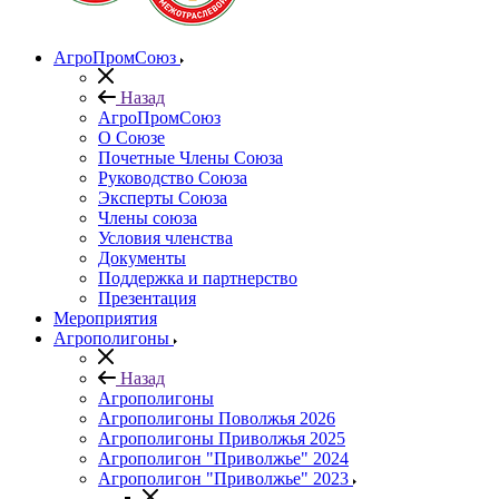
АгроПромСоюз
Назад
АгроПромСоюз
О Союзе
Почетные Члены Союза
Руководство Союза
Эксперты Союза
Члены союза
Условия членства
Документы
Поддержка и партнерство
Презентация
Мероприятия
Агрополигоны
Назад
Агрополигоны
Агрополигоны Поволжья 2026
Агрополигоны Приволжья 2025
Агрополигон "Приволжье" 2024
Агрополигон "Приволжье" 2023