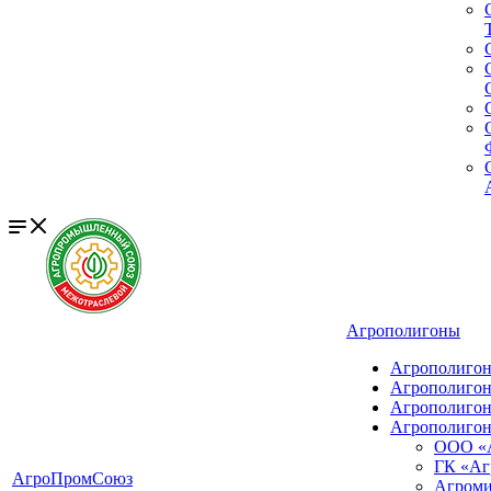
Агрополигоны
Агрополигон
Агрополигон
Агрополигон
Агрополигон
ООО «
ГК «Аг
АгроПромСоюз
Агром