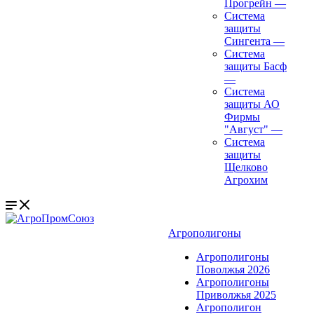
Прогрейн
—
Система
защиты
Сингента
—
Система
защиты Басф
—
Система
защиты АО
Фирмы
"Август"
—
Система
защиты
Щелково
Агрохим
Агрополигоны
Агрополигоны
Поволжья 2026
Агрополигоны
Приволжья 2025
Агрополигон