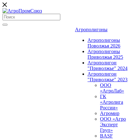
Агрополигоны
Агрополигоны
Поволжья 2026
Агрополигоны
Приволжья 2025
Агрополигон
"Приволжье" 2024
Агрополигон
"Приволжье" 2023
ООО
«АгроЛаб»
ГК
«Агролига
России»
Агромир
ООО «Агро
Эксперт
Груп»
BASF