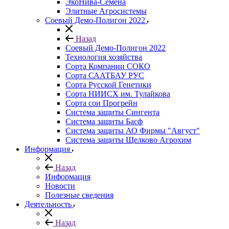
ЭкоНива-Семена
Элитные Агросистемы
Соевый Демо-Полигон 2022
Назад
Соевый Демо-Полигон 2022
Технология хозяйства
Сорта Компании СОКО
Сорта СААТБАУ РУС
Сорта Русской Генетики
Сорта НИИСХ им. Тулайкова
Сорта сои Прогрейн
Система защиты Сингента
Система защиты Басф
Система защиты АО Фирмы "Август"
Система защиты Щелково Агрохим
Информация
Назад
Информация
Новости
Полезные сведения
Деятельность
Назад