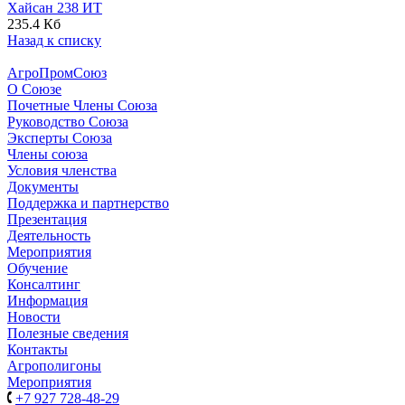
Хайсан 238 ИТ
235.4 Кб
Назад к списку
АгроПромСоюз
О Союзе
Почетные Члены Союза
Руководство Союза
Эксперты Союза
Члены союза
Условия членства
Документы
Поддержка и партнерство
Презентация
Деятельность
Мероприятия
Обучение
Консалтинг
Информация
Новости
Полезные сведения
Контакты
Агрополигоны
Мероприятия
+7 927 728-48-29