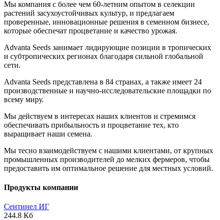
Мы компания с более чем 60-летним опытом в селекции
растений засухоустойчивых культур, и предлагаем
проверенные, инновационные решения в семенном бизнесе,
которые обеспечат процветание и качество урожая.
Advanta Seeds занимает лидирующие позиции в тропических
и субтропических регионах благодаря сильной глобальной
сети.
Advanta Seeds представлена в 84 странах, а также имеет 24
производственные и научно-исследовательские площадки по
всему миру.
Мы действуем в интересах наших клиентов и стремимся
обеспечивать прибыльность и процветание тех, кто
выращивает наши семена.
Мы тесно взаимодействуем с нашими клиентами, от крупных
промышленных производителей до мелких фермеров, чтобы
предоставить им оптимальное решение для местных условий.
Продукты компании
Сентинел ИГ
244.8 Кб