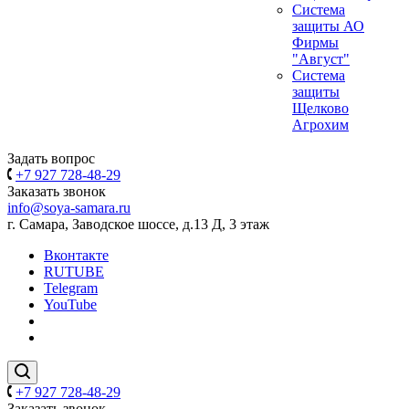
Система
защиты АО
Фирмы
"Август"
Система
защиты
Щелково
Агрохим
Задать вопрос
+7 927 728-48-29
Заказать звонок
info@soya-samara.ru
г. Самара, Заводское шоссе, д.13 Д, 3 этаж
Вконтакте
RUTUBE
Telegram
YouTube
+7 927 728-48-29
Заказать звонок