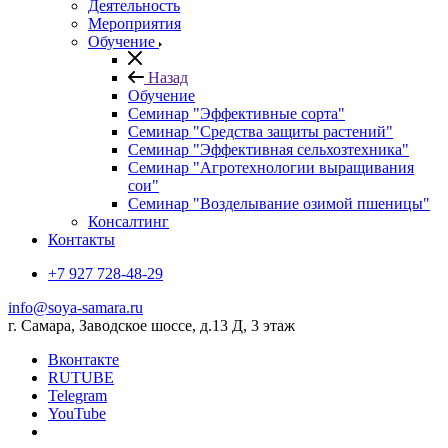
Деятельность
Мероприятия
Обучение
Назад
Обучение
Семинар "Эффективные сорта"
Семинар "Средства защиты растений"
Семинар "Эффективная сельхозтехника"
Семинар "Агротехнологии выращивания
сои"
Семинар "Возделывание озимой пшеницы"
Консалтинг
Контакты
+7 927 728-48-29
info@soya-samara.ru
г. Самара, Заводское шоссе, д.13 Д, 3 этаж
Вконтакте
RUTUBE
Telegram
YouTube